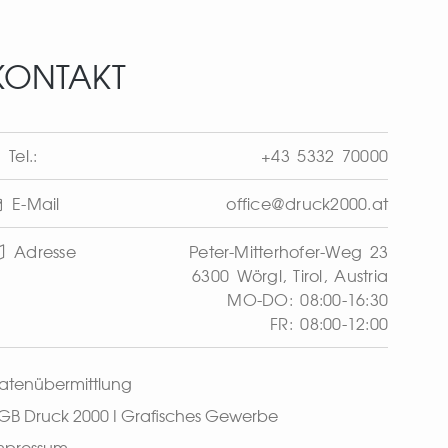
KONTAKT
Tel.:
+43 5332 70000
E-Mail
office@druck2000.at
Adresse
Peter-Mitterhofer-Weg 23
6300 Wörgl, Tirol, Austria
MO-DO: 08:00-16:30
FR: 08:00-12:00
atenübermittlung
GB Druck 2000 I Grafisches Gewerbe
mpressum