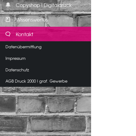
Copyshop I Digitaldruck
Wissenswertes
Kontakt
Datenübermittlung
Impressum
Datenschutz
AGB Druck 2000 I graf. Gewerbe